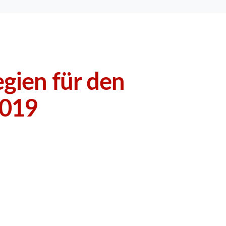
egien für den
2019