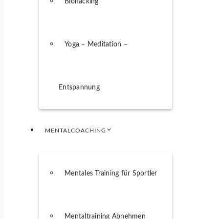
Biohacking
Yoga – Meditation –
Entspannung
MENTALCOACHING
Mentales Training für Sportler
Mentaltraining Abnehmen