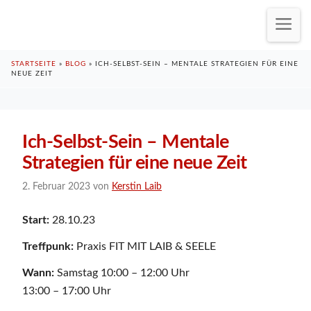
Zum
M
Inhalt
springen
STARTSEITE
»
BLOG
»
ICH-SELBST-SEIN – MENTALE STRATEGIEN FÜR EINE
NEUE ZEIT
Ich-Selbst-Sein – Mentale
Strategien für eine neue Zeit
2. Februar 2023
von
Kerstin Laib
Start:
28.10.23
Treffpunk:
Praxis FIT MIT LAIB & SEELE
Wann:
Samstag 10:00 – 12:00 Uhr
13:00 – 17:00 Uhr