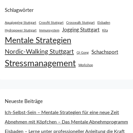
Schlagwörter
Aquajogging Stuttgart
Crossfit Stuttgart
Crosswalk Stuttgart
Eisbaden
Jogging Stuttgart
Hydropower Stuttgart
Immunsystem
Kita
Mentale Strategien
Nordic-Walking Stuttgart
Schachsport
Qi Gong
Stressmanagement
Workshop
Neueste Beiträge
Ich-Selbst-Sein – Mentale Strategien für eine neue Zeit
Abnehmen mit Köpfchen – Das Mentale Abnehmprogramm
Eisbaden – Lerne unter professioneller Anleitung die Kraft