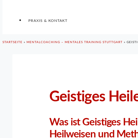
PRAXIS & KONTAKT
STARTSEITE
»
MENTALCOACHING – MENTALES TRAINING STUTTGART
»
GEIST
Geistiges Heil
Was ist Geistiges Hei
Heilweisen und Met