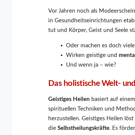
Vor Jahren noch als Modeerschei
in Gesundheitseinrichtungen etabl
tut und Körper, Geist und Seele st
Oder machen es doch viele 
Wirken geistige und
menta
Und wenn ja – wie?
Das holistische Welt- un
Geistiges Heilen
basiert auf eine
spirituellen Techniken und Metho
herzustellen. Geistiges Heilen lös
die
Selbstheilungskräfte
. Es förd