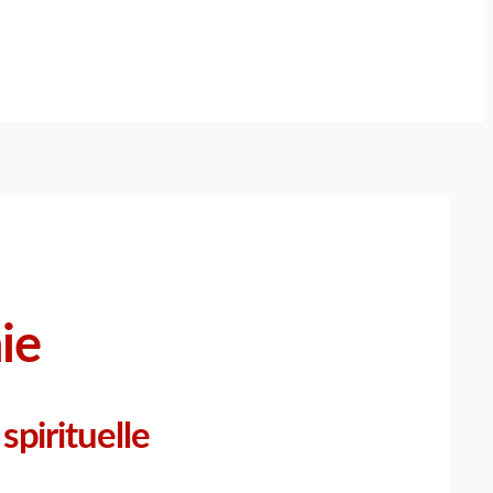
ie
spirituelle