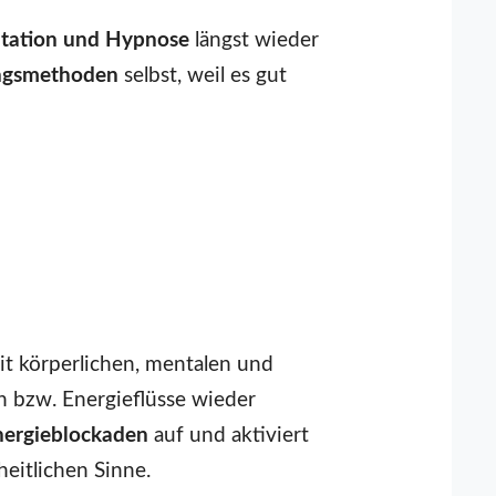
ditation und Hypnose
längst wieder
ngsmethoden
selbst, weil es gut
 mit körperlichen, mentalen und
n bzw. Energieflüsse wieder
nergieblockaden
auf und aktiviert
eitlichen Sinne.