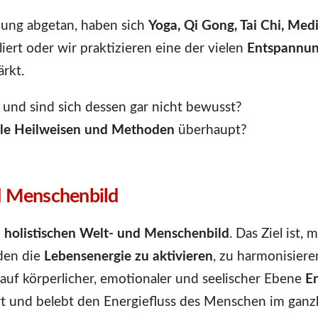
nung abgetan, haben sich
Yoga, Qi Gong, Tai Chi, Me
iert oder wir praktizieren eine der vielen
Entspannu
ärkt.
und sind sich dessen gar nicht bewusst?
le Heilweisen und Methoden
überhaupt?
d Menschenbild
m
holistischen Welt- und Menschenbild
. Das Ziel ist,
den die
Lebensenergie zu aktivieren
, zu harmonisiere
t auf körperlicher, emotionaler und seelischer Ebene
E
ert und belebt den Energiefluss des Menschen im ganzh