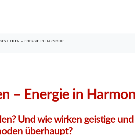
IGES HEILEN – ENERGIE IN HARMONIE
en – Energie in Harmon
len? Und wie wirken geistige und 
hoden überhaupt?