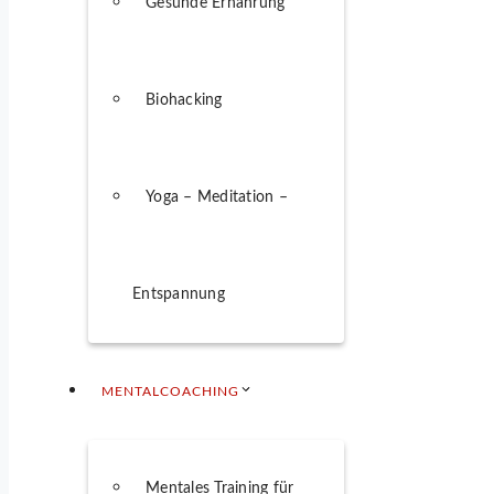
Gesunde Ernährung
Biohacking
Yoga – Meditation –
Entspannung
MENTALCOACHING
Mentales Training für