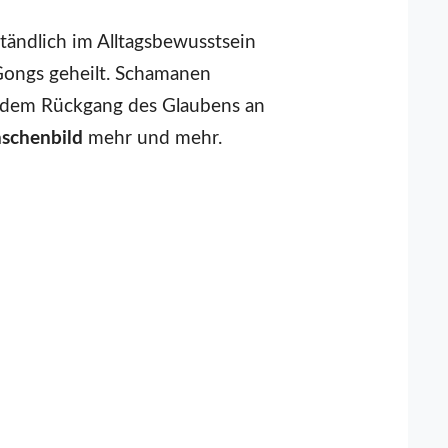
tändlich im Alltagsbewusstsein
Gongs geheilt. Schamanen
 dem Rückgang des Glaubens an
nschenbild
mehr und mehr.